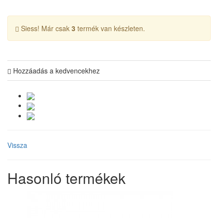
Siess! Már csak
3
termék van készleten.
Hozzáadás a kedvencekhez
Vissza
Hasonló termékek