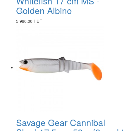
Whitefish 17 cm MS -
Golden Albino
5,990.00 HUF
Savage Gear Cannibal