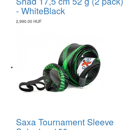
Shad 17,5 cm 52 g (2 pack)
- WhiteBlack
2,990.00 HUF
Saxa Tournament Sleeve