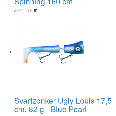
Spinning 160 cm
3,990.00 HUF
Svartzonker Ugly Louis 17,5
cm, 82 g - Blue Pearl