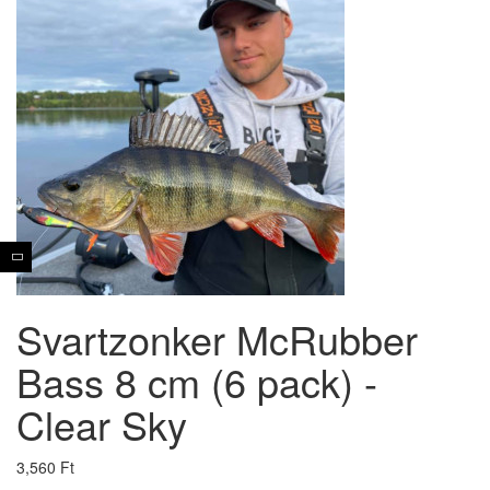
Svartzonker McRubber
Bass 8 cm (6 pack) -
Clear Sky
3,560 Ft