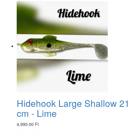
Hidehook Large Shallow 21
cm - Lime
4,990.00 Ft