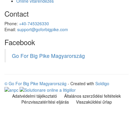
Online vitarendezés
Contact
Phone:
+40-745326330
Email:
support@goforbigpike.com
Facebook
Go For Big Pike Magyarország
© Go For Big Pike Magyarország
- Created with
Soldigo
Adatvédelmi tájékoztató
Általános szerződési feltételek
Pénzvisszatérítési eljárás
Visszaküldési űrlap