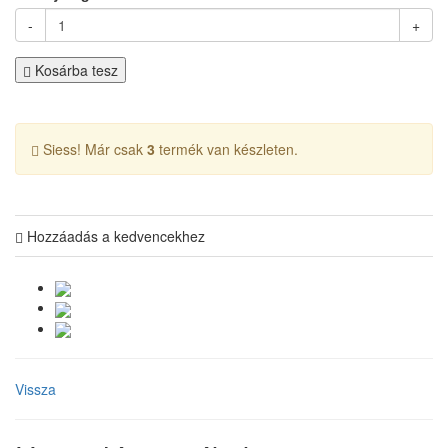
-
+
Kosárba tesz
Siess! Már csak
3
termék van készleten.
Hozzáadás a kedvencekhez
Vissza