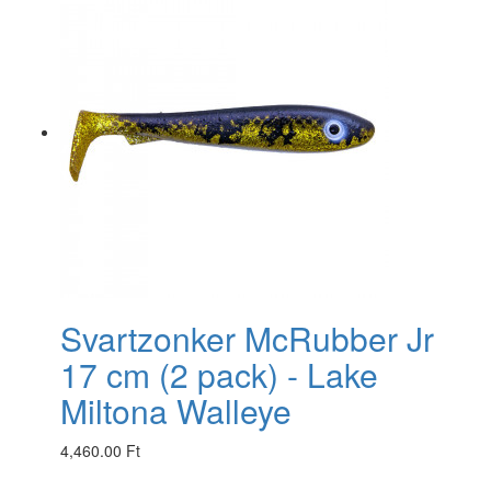
Svartzonker McRubber Jr
17 cm (2 pack) - Lake
Miltona Walleye
4,460.00 Ft