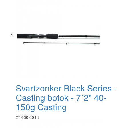
Svartzonker Black Series -
Casting botok - 7´2" 40-
150g Casting
27,630.00 Ft