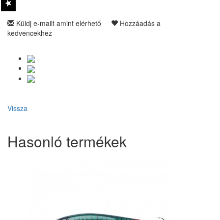
Küldj e-mailt amint elérhető
Hozzáadás a
kedvencekhez
Vissza
Hasonló termékek