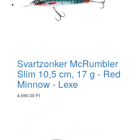
Svartzonker McRumbler
Slim 10,5 cm, 17 g - Red
Minnow - Lexe
4,690.00 Ft