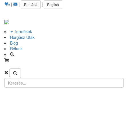
|
|
|
Română
English
0
Termékek
Horgász Utak
Blog
Rólunk