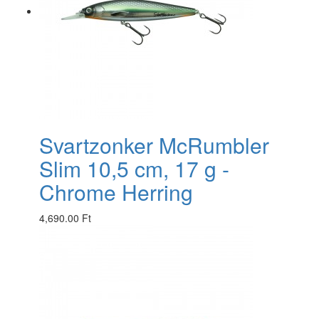
Svartzonker McRumbler
Slim 10,5 cm, 17 g -
Chrome Herring
4,690.00 Ft