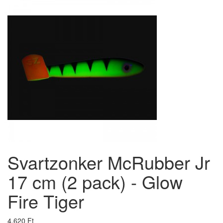
Svartzonker McRubber Jr
17 cm (2 pack) - Glow
Fire Tiger
4,620 Ft