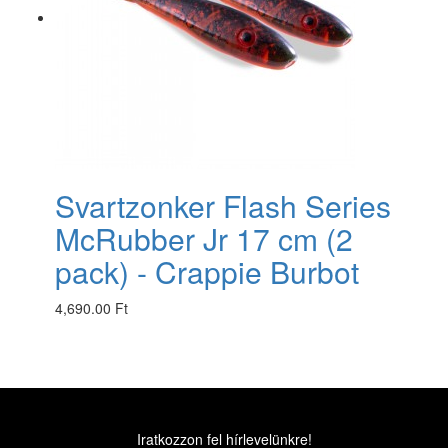
Svartzonker Flash Series
McRubber Jr 17 cm (2
pack) - Crappie Burbot
4,690.00 Ft
Iratkozzon fel hírlevelünkre!