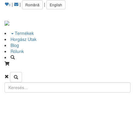
|
|
|
Română
English
0
Termékek
Horgász Utak
Blog
Rólunk