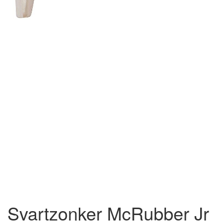
Svartzonker McRubber Jr