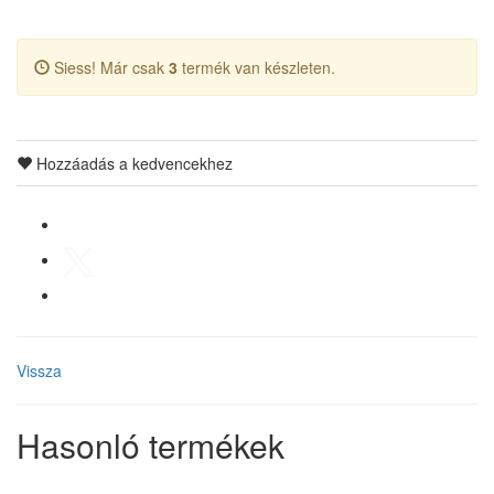
Siess! Már csak
3
termék van készleten.
Hozzáadás a kedvencekhez
Vissza
Hasonló termékek