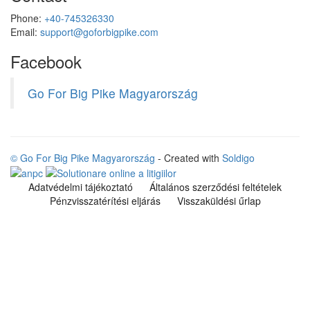
Phone:
+40-745326330
Email:
support@goforbigpike.com
Facebook
Go For Big Pike Magyarország
© Go For Big Pike Magyarország
- Created with
Soldigo
Adatvédelmi tájékoztató
Általános szerződési feltételek
Pénzvisszatérítési eljárás
Visszaküldési űrlap