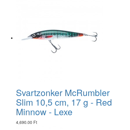
Svartzonker McRumbler
Slim 10,5 cm, 17 g - Red
Minnow - Lexe
4,690.00 Ft