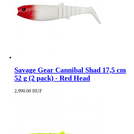
Savage Gear Cannibal Shad 17,5 cm
52 g (2 pack) - Red Head
2,990.00 HUF