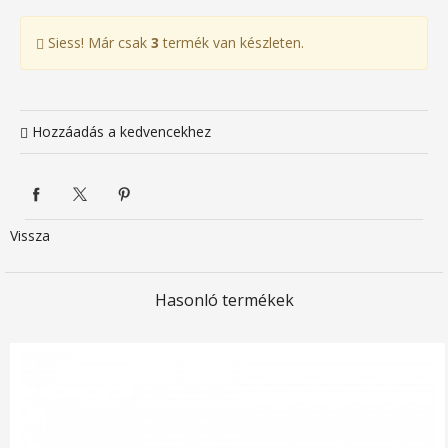
Siess! Már csak
3
termék van készleten.
Hozzáadás a kedvencekhez
Vissza
Hasonló termékek