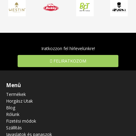
Iratkozzon fel hírlevelünkre!
FELIRATKOZOM
Menü
Termékek
Horgász Utak
Blog
Rólunk
Fizetési módok
Szállítás
Javaslatok és panaszok