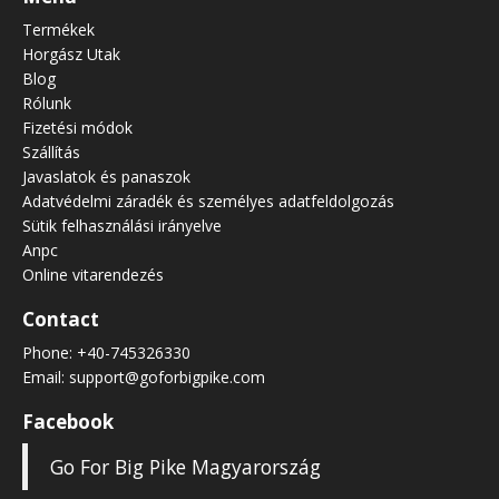
Termékek
Horgász Utak
Blog
Rólunk
Fizetési módok
Szállítás
Javaslatok és panaszok
Adatvédelmi záradék és személyes adatfeldolgozás
Sütik felhasználási irányelve
Anpc
Online vitarendezés
Contact
Phone:
+40-745326330
Email:
support@goforbigpike.com
Facebook
Go For Big Pike Magyarország