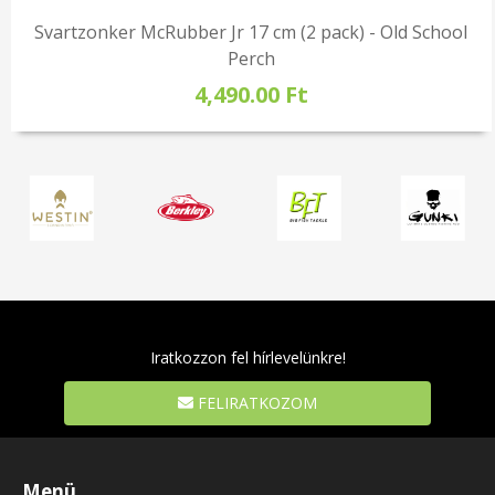
Svartzonker McRubber Jr 17 cm (2 pack) - Old School
Perch
4,490.00 Ft
Iratkozzon fel hírlevelünkre!
FELIRATKOZOM
Menü