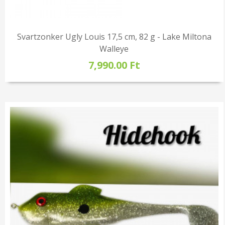
Svartzonker Ugly Louis 17,5 cm, 82 g - Lake Miltona
Walleye
7,990.00 Ft