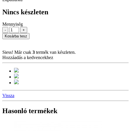
Nincs készleten
Mennyiség
-
+
Kosárba tesz
Siess! Már csak
3
termék van készleten.
Hozzáadás a kedvencekhez
Vissza
Hasonló termékek