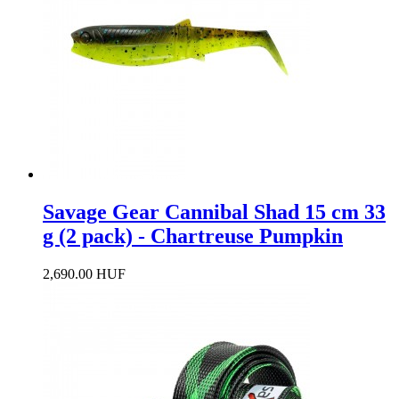
Savage Gear Cannibal Shad 15 cm 33
g (2 pack) - Chartreuse Pumpkin
2,690.00 HUF