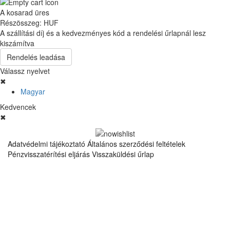
A kosarad üres
Részösszeg:
HUF
A szállítási díj és a kedvezményes kód a rendelési űrlapnál lesz
kiszámítva
Rendelés leadása
Válassz nyelvet
✖
Magyar
Kedvencek
✖
Adatvédelmi tájékoztató
Általános szerződési feltételek
Pénzvisszatérítési eljárás
Visszaküldési űrlap