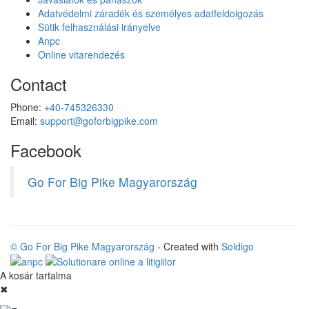
Adatvédelmi záradék és személyes adatfeldolgozás
Sütik felhasználási irányelve
Anpc
Online vitarendezés
Contact
Phone:
+40-745326330
Email:
support@goforbigpike.com
Facebook
Go For Big Pike Magyarország
© Go For Big Pike Magyarország
- Created with
Soldigo
A kosár tartalma
✖