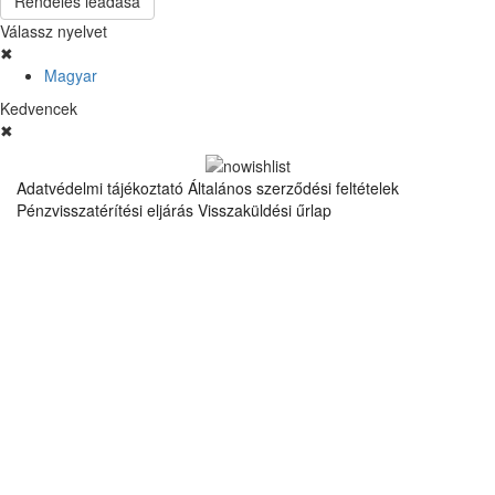
Rendelés leadása
Válassz nyelvet
✖
Magyar
Kedvencek
✖
Adatvédelmi tájékoztató
Általános szerződési feltételek
Pénzvisszatérítési eljárás
Visszaküldési űrlap