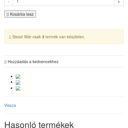
-
+
Kosárba tesz
Siess! Már csak
3
termék van készleten.
Hozzáadás a kedvencekhez
Vissza
Hasonló termékek