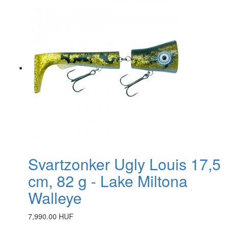
Svartzonker Ugly Louis 17,5
cm, 82 g - Lake Miltona
Walleye
7,990.00 HUF