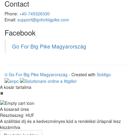
Contact
Phone:
+40-745326330
Email:
support@goforbigpike.com
Facebook
Go For Big Pike Magyarország
© Go For Big Pike Magyarország
- Created with
Soldigo
A kosár tartalma
✖
A kosarad üres
Részösszeg:
HUF
A szállítási díj és a kedvezményes kód a rendelési űrlapnál lesz
kiszámítva