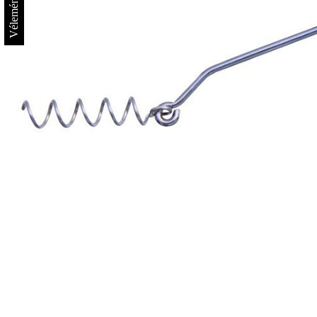
Vélemények