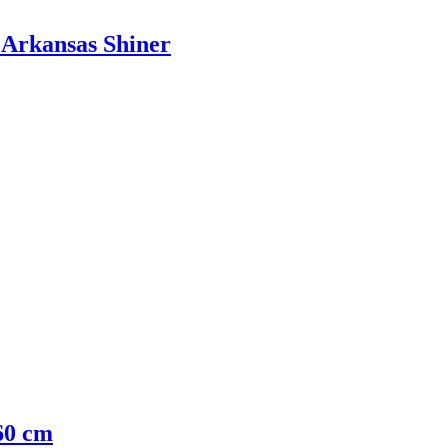
- Arkansas Shiner
60 cm