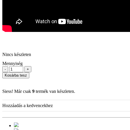
Nincs készleten
Mennyiség
-
+
Kosárba tesz
Siess! Már csak
9
termék van készleten.
Hozzáadás a kedvencekhez