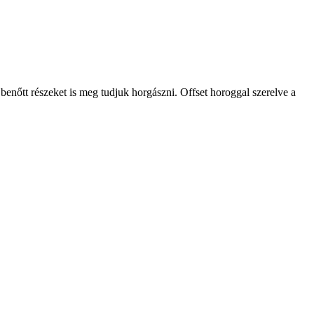
enőtt részeket is meg tudjuk horgászni. Offset horoggal szerelve a