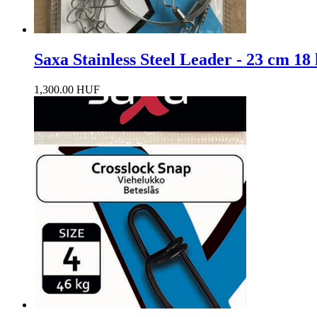
Saxa Stainless Steel Leader - 23 cm 18
1,300.00 HUF