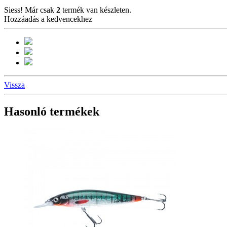
Siess! Már csak
2
termék van készleten.
Hozzáadás a kedvencekhez
Vissza
Hasonló termékek