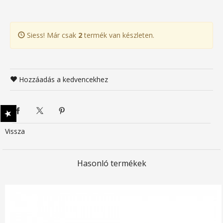
Siess! Már csak
2
termék van készleten.
Hozzáadás a kedvencekhez
Vissza
Hasonló termékek