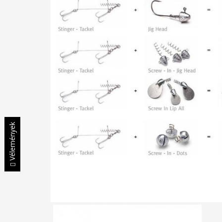
Vélemények