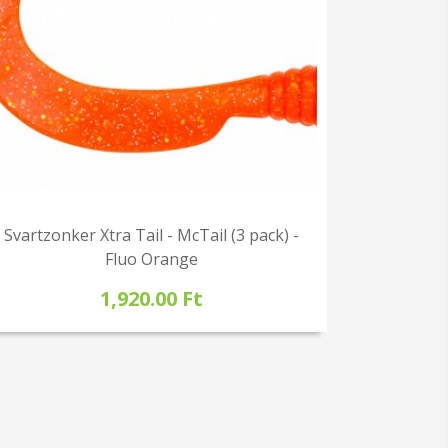
Svartzonker Xtra Tail - McTail (3 pack) -
Fluo Orange
1,920.00 Ft