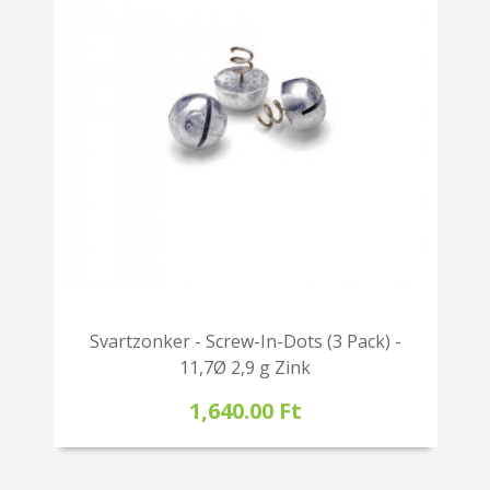
Svartzonker - Screw-In-Dots (3 Pack) -
11,7Ø 2,9 g Zink
1,640.00 Ft