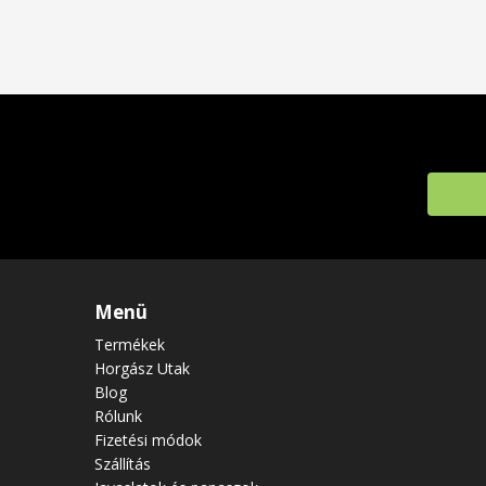
Menü
Termékek
Horgász Utak
Blog
Rólunk
Fizetési módok
Szállítás