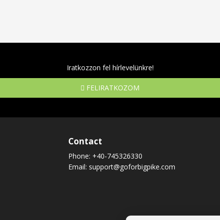
Iratkozzon fel hírlevelünkre!
FELIRATKOZOM
Contact
Phone:
+40-745326330
Email:
support@goforbigpike.com