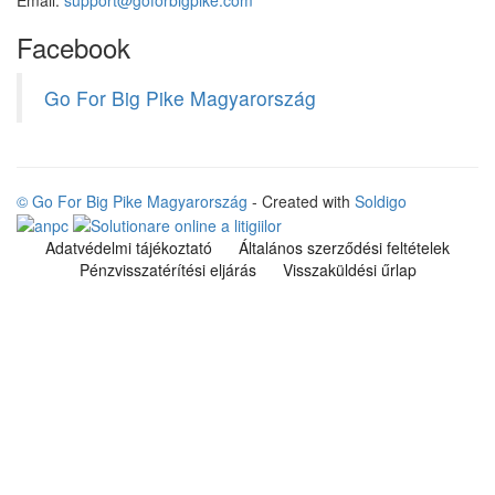
Email:
support@goforbigpike.com
Facebook
Go For Big Pike Magyarország
© Go For Big Pike Magyarország
- Created with
Soldigo
Adatvédelmi tájékoztató
Általános szerződési feltételek
Pénzvisszatérítési eljárás
Visszaküldési űrlap