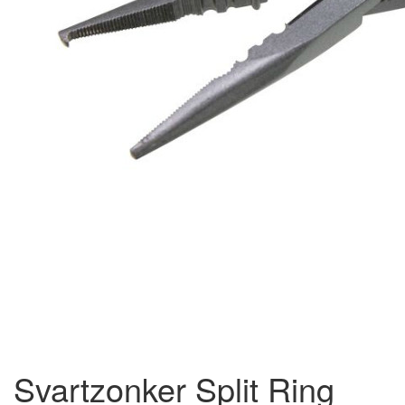
Svartzonker Split Ring