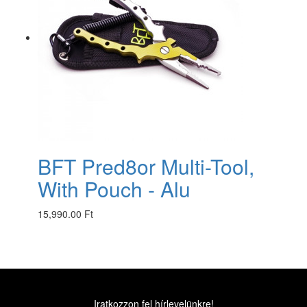
BFT Pred8or Multi-Tool,
With Pouch - Alu
15,990.00 Ft
Iratkozzon fel hírlevelünkre!