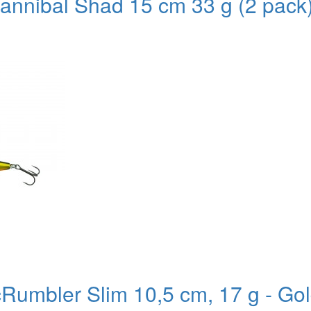
nnibal Shad 15 cm 33 g (2 pack)
Rumbler Slim 10,5 cm, 17 g - Go