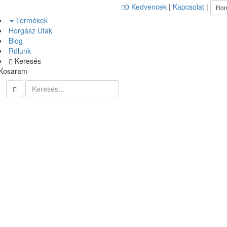
0
Kedvencek
|
Kapcsolat
|
Ro
Termékek
Horgász Utak
Blog
Rólunk
Keresés
Kosaram