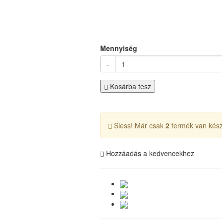
Mennyiség
-
Kosárba tesz
Siess! Már csak
2
termék van kész
Hozzáadás a kedvencekhez