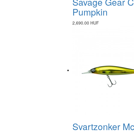
Savage Gear Ca
Pumpkin
2,690.00 HUF
Svartzonker Mc