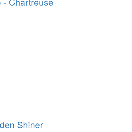
 - Chartreuse
lden Shiner