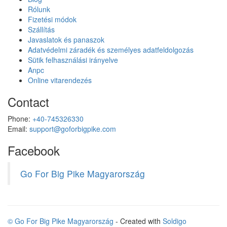
Rólunk
Fizetési módok
Szállítás
Javaslatok és panaszok
Adatvédelmi záradék és személyes adatfeldolgozás
Sütik felhasználási irányelve
Anpc
Online vitarendezés
Contact
Phone:
+40-745326330
Email:
support@goforbigpike.com
Facebook
Go For Big Pike Magyarország
© Go For Big Pike Magyarország
- Created with
Soldigo