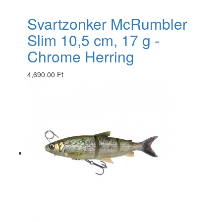
Svartzonker McRumbler
Slim 10,5 cm, 17 g -
Chrome Herring
4,690.00 Ft