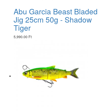
Abu Garcia Beast Bladed
Jig 25cm 50g - Shadow
Tiger
5,990.00 Ft