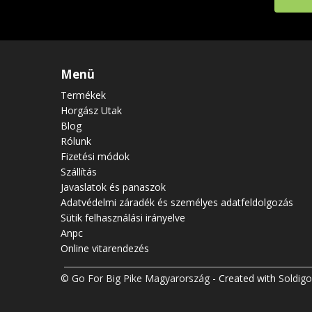
Menü
Termékek
Horgász Utak
Blog
Rólunk
Fizetési módok
Szállítás
Javaslatok és panaszok
Adatvédelmi záradék és személyes adatfeldolgozás
Sütik felhasználási irányelve
Anpc
Online vitarendezés
© Go For Big Pike Magyarország
- Created with
Soldigo