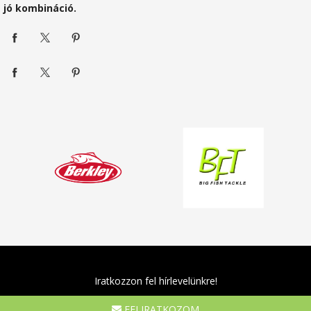
jó kombináció.
Iratkozzon fel hírlevelünkre!
FELIRATKOZOM