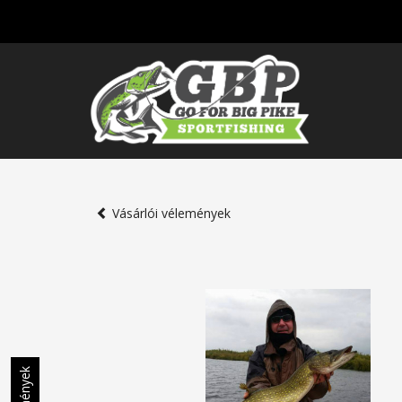
Vásárlói vélemények
Vélemények