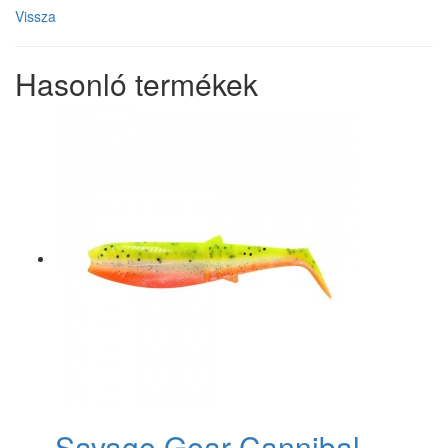
Vissza
Hasonló termékek
Savage Gear Cannibal