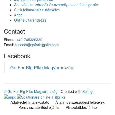
Adatvédelmi záradék és személyes adatfeldolgozás
Sütik felhasználási irányelve
Anpc
Online vitarendezés
Contact
Phone:
+40-745326330
Email:
support@goforbigpike.com
Facebook
Go For Big Pike Magyarország
© Go For Big Pike Magyarország
- Created with
Soldigo
Adatvédelmi tájékoztató
Általános szerződési feltételek
Pénzvisszatérítési eljárás
Visszaküldési űrlap