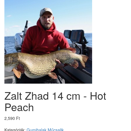
Zalt Zhad 14 cm - Hot
Peach
2,590 Ft
Kategóriák:
Gumihalak
Műcsalik