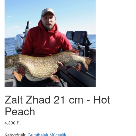
Zalt Zhad 21 cm - Hot
Peach
4,390 Ft
Kategóriák:
Gumihalak
Műcsalik