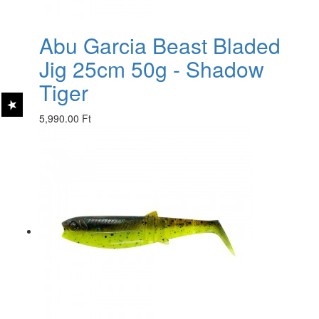
Abu Garcia Beast Bladed
Jig 25cm 50g - Shadow
Tiger
5,990.00 Ft