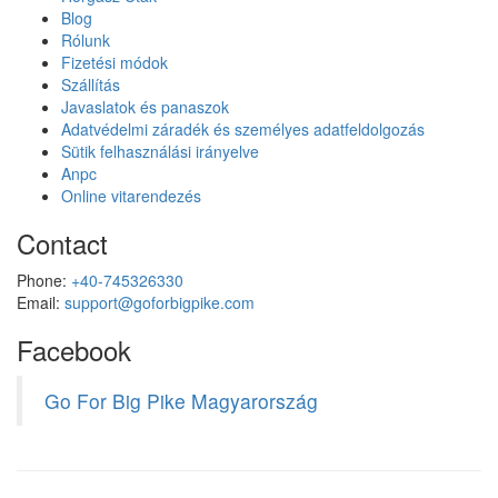
Blog
Rólunk
Fizetési módok
Szállítás
Javaslatok és panaszok
Adatvédelmi záradék és személyes adatfeldolgozás
Sütik felhasználási irányelve
Anpc
Online vitarendezés
Contact
Phone:
+40-745326330
Email:
support@goforbigpike.com
Facebook
Go For Big Pike Magyarország