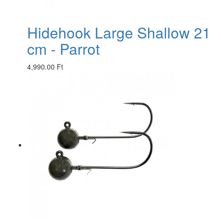
Hidehook Large Shallow 21
cm - Parrot
4,990.00 Ft