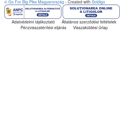
© Go For Big Pike Magyarország
- Created with
Soldigo
Adatvédelmi tájékoztató
Általános szerződési feltételek
Pénzvisszatérítési eljárás
Visszaküldési űrlap