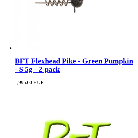
BFT Flexhead Pike - Green Pumpkin
- S 5g - 2-pack
1,995.00 HUF