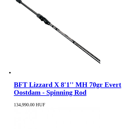
BFT Lizzard X 8'1'' MH 70gr Evert
Oostdam - Spinning Rod
134,990.00 HUF