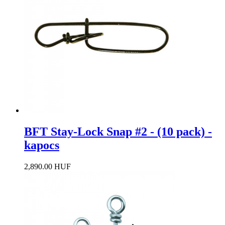
BFT Stay-Lock Snap #2 - (10 pack) -
kapocs
2,890.00 HUF