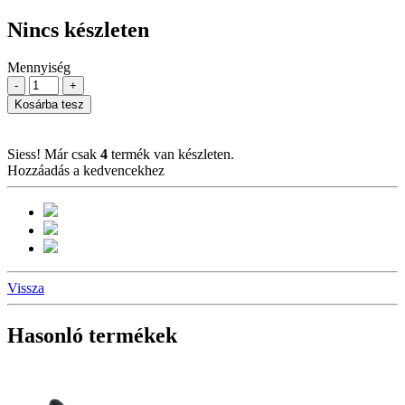
Nincs készleten
Mennyiség
-
+
Kosárba tesz
Siess! Már csak
4
termék van készleten.
Hozzáadás a kedvencekhez
Vissza
Hasonló termékek