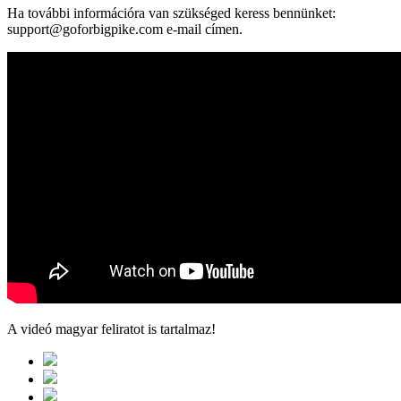
Ha további információra van szükséged keress bennünket:
support@goforbigpike.com e-mail címen.
A videó magyar feliratot is tartalmaz!