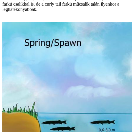
farkú csalikkal is, de a curly tail farkú műcsalik talán ilyenkor a
leghatékonyabbak.