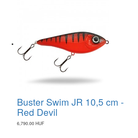
Buster Swim JR 10,5 cm -
Red Devil
6,790.00 HUF