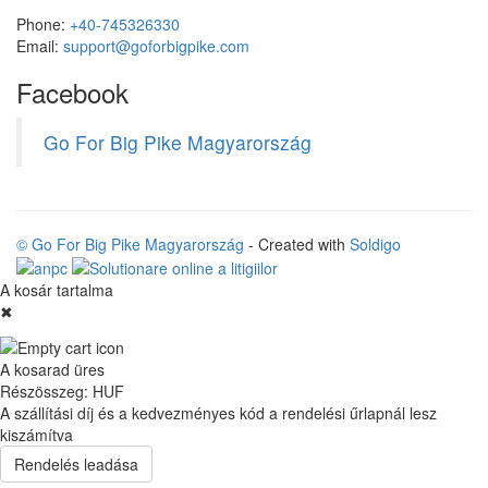
Phone:
+40-745326330
Email:
support@goforbigpike.com
Facebook
Go For Big Pike Magyarország
© Go For Big Pike Magyarország
- Created with
Soldigo
A kosár tartalma
✖
A kosarad üres
Részösszeg:
HUF
A szállítási díj és a kedvezményes kód a rendelési űrlapnál lesz
kiszámítva
Rendelés leadása