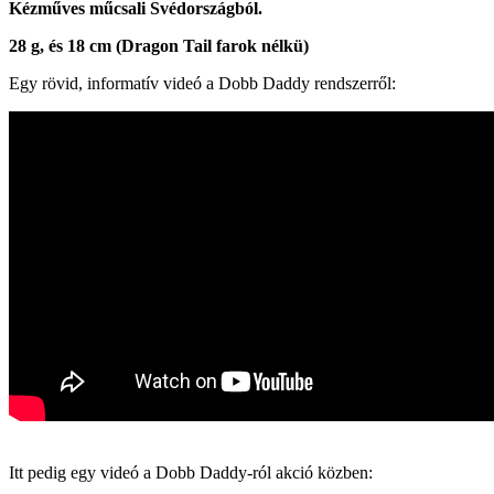
Kézműves műcsali Svédországból.
28 g, és 18 cm (Dragon Tail farok nélkü)
Egy rövid, informatív videó a Dobb Daddy rendszerről:
Itt pedig egy videó a Dobb Daddy-ról akció közben: