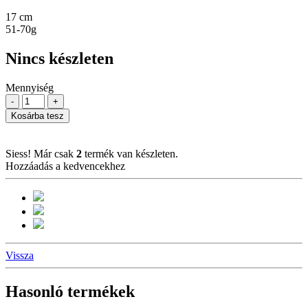
17 cm
51-70g
Nincs készleten
Mennyiség
-
+
Kosárba tesz
Siess! Már csak
2
termék van készleten.
Hozzáadás a kedvencekhez
Vissza
Hasonló termékek