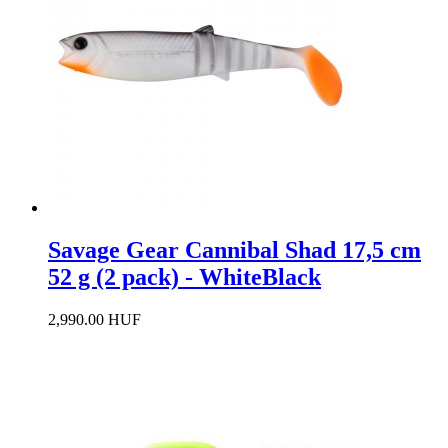
Savage Gear Cannibal Shad 17,5 cm
52 g (2 pack) - WhiteBlack
2,990.00 HUF