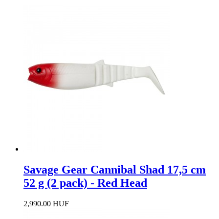
Savage Gear Cannibal Shad 17,5 cm
52 g (2 pack) - Red Head
2,990.00 HUF