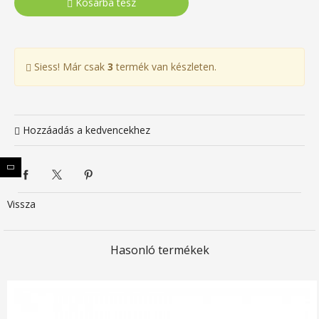
Kosárba tesz
Siess! Már csak
3
termék van készleten.
Hozzáadás a kedvencekhez
Vissza
Hasonló termékek