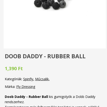
DOOB DADDY - RUBBER BALL
1,390 Ft
Kategóriák:
Spinfly
Műcsalik
Márka:
Fly Dressing
Doob Daddy - Rubber Ball
kis gumigolyók a Dobb Daddy
rendszerhez.