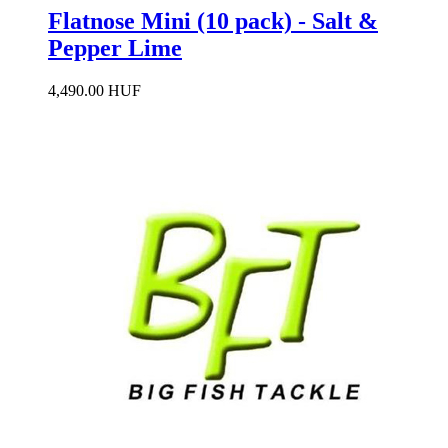
Flatnose Mini (10 pack) - Salt &
Pepper Lime
4,490.00 HUF