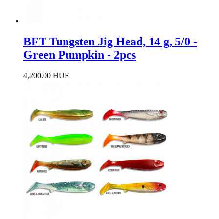
BFT Tungsten Jig Head, 14 g, 5/0 -
Green Pumpkin - 2pcs
4,200.00 HUF