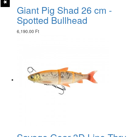
Giant Pig Shad 26 cm -
Spotted Bullhead
6,190.00 Ft