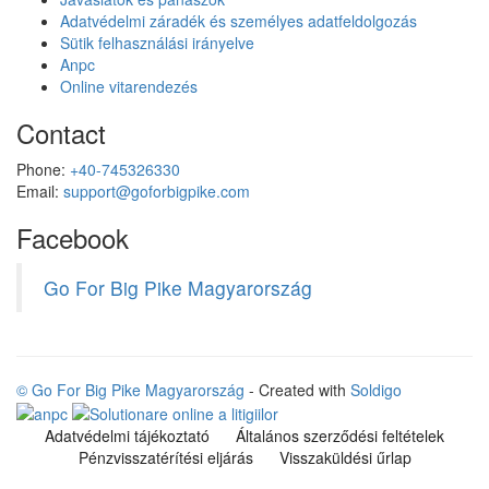
Adatvédelmi záradék és személyes adatfeldolgozás
Sütik felhasználási irányelve
Anpc
Online vitarendezés
Contact
Phone:
+40-745326330
Email:
support@goforbigpike.com
Facebook
Go For Big Pike Magyarország
© Go For Big Pike Magyarország
- Created with
Soldigo
Adatvédelmi tájékoztató
Általános szerződési feltételek
Pénzvisszatérítési eljárás
Visszaküldési űrlap