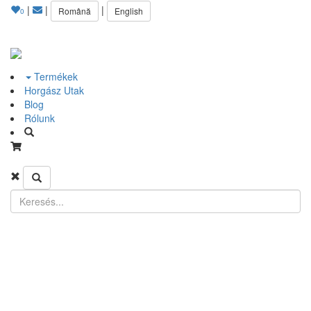
|
|
|
Română
English
0
Termékek
Horgász Utak
Blog
Rólunk