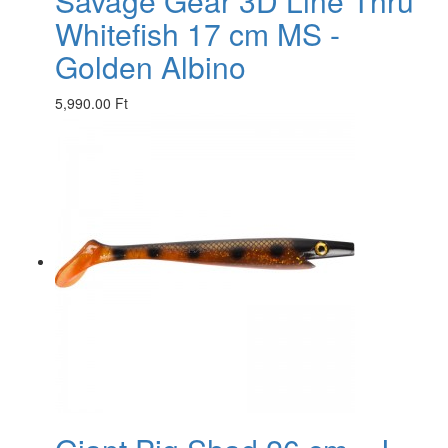
Savage Gear 3D Line Thru
Whitefish 17 cm MS -
Golden Albino
5,990.00 Ft