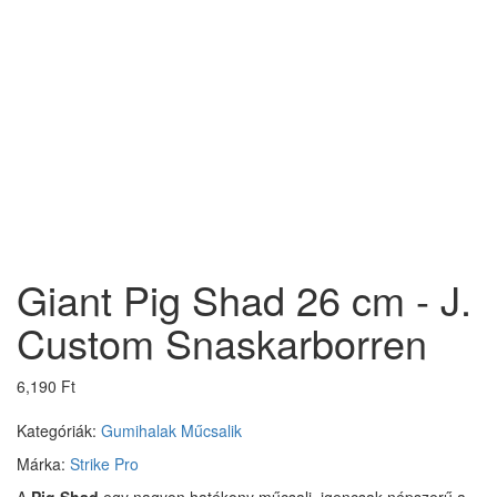
Giant Pig Shad 26 cm - J.
Custom Snaskarborren
6,190 Ft
Kategóriák:
Gumihalak
Műcsalik
Márka:
Strike Pro