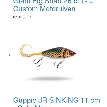
Giant Pig Shad 26 cm - J.
Custom Motorulven
6,190.00 Ft
Guppie JR SINKING 11 cm