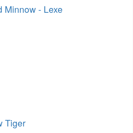
d Minnow - Lexe
 Tiger