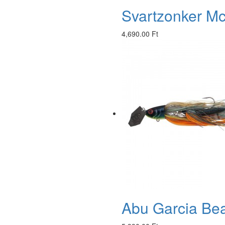
Svartzonker Mc
4,690.00 Ft
Abu Garcia Bea