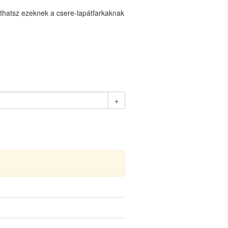
líthatsz ezeknek a csere-lapátfarkaknak
+