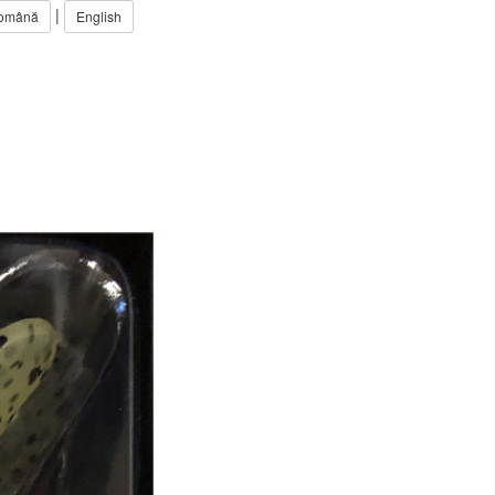
|
omână
English