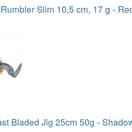
Rumbler Slim 10,5 cm, 17 g - Re
st Bladed Jig 25cm 50g - Shadow