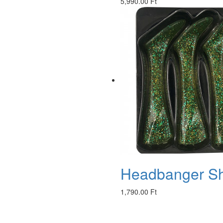
5,990.00 Ft
Headbanger Sha
1,790.00 Ft