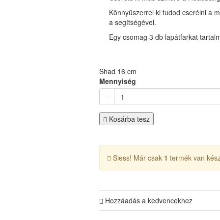
Könnyűszerrel ki tudod cserélni a m
a segítségével.
Egy csomag 3 db lapátfarkat tartal
Shad 16 cm
Mennyiség
-
Kosárba tesz
Siess! Már csak
1
termék van kész
Hozzáadás a kedvencekhez