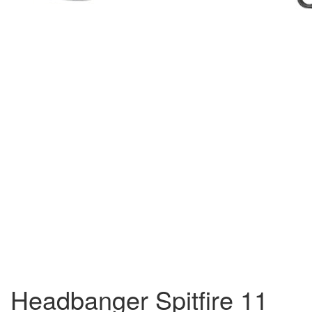
Headbanger Spitfire 11