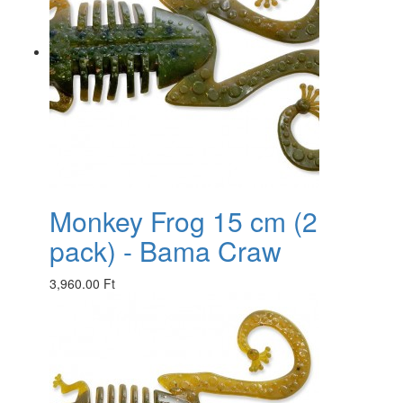
Monkey Frog 15 cm (2
pack) - Bama Craw
3,960.00 Ft