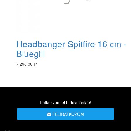
Headbanger Spitfire 16 cm -
Bluegill
7,290.00 Ft
Iratkozzon fel hírlevelünkre!
FELIRATKOZOM