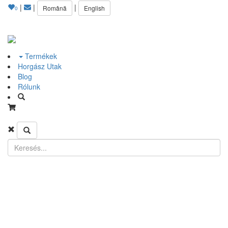
|
|
|
Română
English
0
Termékek
Horgász Utak
Blog
Rólunk