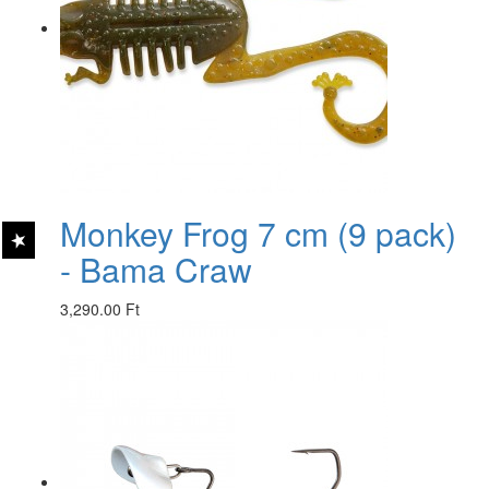
Monkey Frog 7 cm (9 pack)
- Bama Craw
3,290.00 Ft