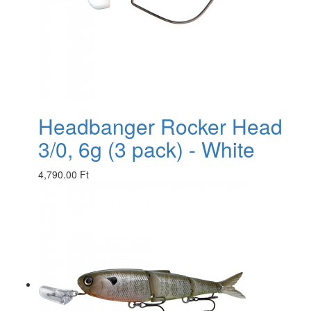
Headbanger Rocker Head
3/0, 6g (3 pack) - White
4,790.00 Ft