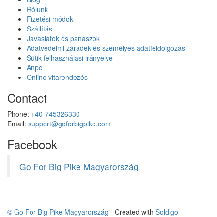
Rólunk
Fizetési módok
Szállítás
Javaslatok és panaszok
Adatvédelmi záradék és személyes adatfeldolgozás
Sütik felhasználási irányelve
Anpc
Online vitarendezés
Contact
Phone:
+40-745326330
Email:
support@goforbigpike.com
Facebook
Go For Big Pike Magyarország
© Go For Big Pike Magyarország
- Created with
Soldigo