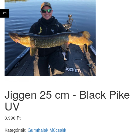
Jiggen 25 cm - Black Pike
UV
3,990 Ft
Kategóriák:
Gumihalak
Műcsalik