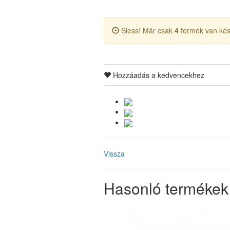
Siess! Már csak
4
termék van kés
Hozzáadás a kedvencekhez
Vissza
Hasonló termékek