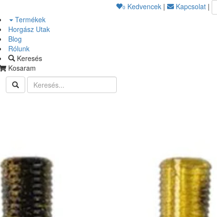
Kedvencek
|
Kapcsolat
|
0
Termékek
Horgász Utak
Blog
Rólunk
Keresés
Kosaram