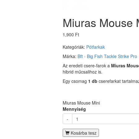
Miuras Mouse Mi
1,900 Ft
Kategóriák:
Pótfarkak
Márka:
Bft - Big Fish Tackle
Strike Pro
Az eredeti csere-farok a
Miuras Mous
hibrid műcsalihoz is.
Egy csomag
1 db
cserefarkat tartalma
Miuras Mouse Mini
Mennyiség
-
Kosárba tesz