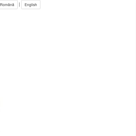
|
Română
English