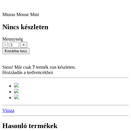
Miuras Mouse Mini
Nincs készleten
Mennyiség
-
+
Kosárba tesz
Siess! Már csak
7
termék van készleten.
Hozzáadás a kedvencekhez
Vissza
Hasonló termékek