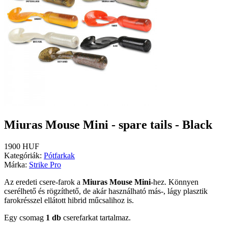
Miuras Mouse Mini - spare tails - Black
1900 HUF
Kategóriák:
Pótfarkak
Márka:
Strike Pro
Az eredeti csere-farok a
Miuras Mouse Mini
-hez.
Könnyen
cserélhető és rögzíthető, de akár használható más-, lágy plasztik
farokrésszel ellátott hibrid műcsalihoz is.
Egy csomag
1 db
cserefarkat tartalmaz.