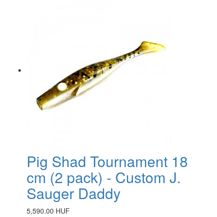
Pig Shad Tournament 18
cm (2 pack) - Custom J.
Sauger Daddy
5,590.00 HUF