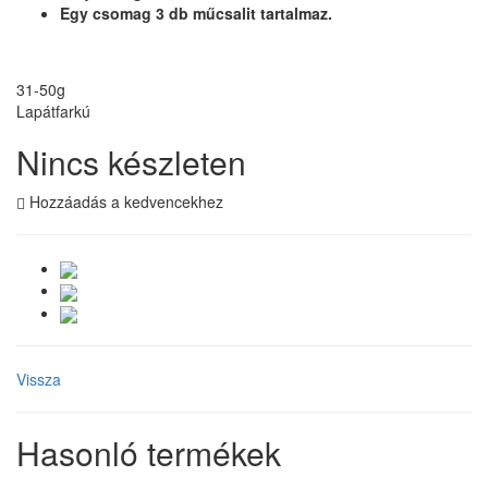
Egy csomag 3 db műcsalit tartalmaz.
31-50g
Lapátfarkú
Nincs készleten
Hozzáadás a kedvencekhez
Vissza
Hasonló termékek