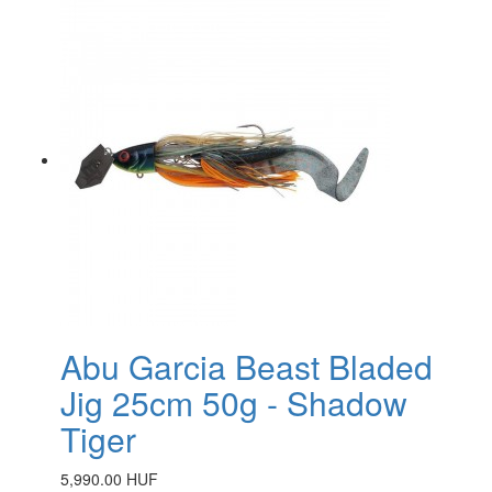
Abu Garcia Beast Bladed
Jig 25cm 50g - Shadow
Tiger
5,990.00 HUF