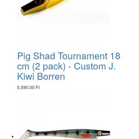
Pig Shad Tournament 18
cm (2 pack) - Custom J.
Kiwi Borren
5,590.00 Ft