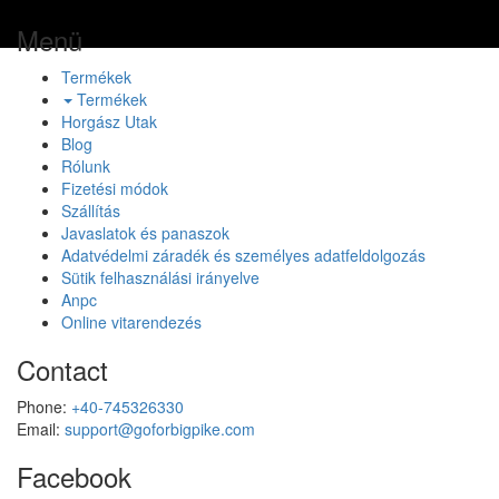
Menü
Termékek
Termékek
Horgász Utak
Blog
Rólunk
Fizetési módok
Szállítás
Javaslatok és panaszok
Adatvédelmi záradék és személyes adatfeldolgozás
Sütik felhasználási irányelve
Anpc
Online vitarendezés
Contact
Phone:
+40-745326330
Email:
support@goforbigpike.com
Facebook