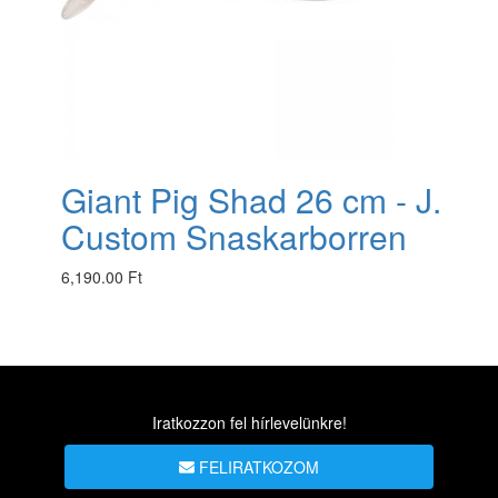
Giant Pig Shad 26 cm - J.
Custom Snaskarborren
6,190.00 Ft
Iratkozzon fel hírlevelünkre!
FELIRATKOZOM