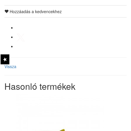
Hozzáadás a kedvencekhez
Vissza
Hasonló termékek