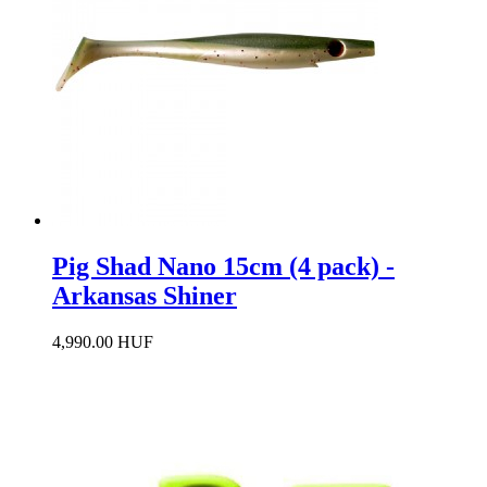
Pig Shad Nano 15cm (4 pack) -
Arkansas Shiner
4,990.00 HUF