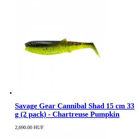
Savage Gear Cannibal Shad 15 cm 33
g (2 pack) - Chartreuse Pumpkin
2,690.00 HUF