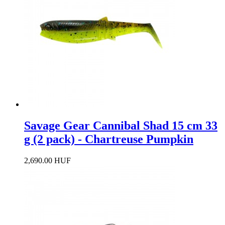
Savage Gear Cannibal Shad 15 cm 33
g (2 pack) - Chartreuse Pumpkin
2,690.00 HUF