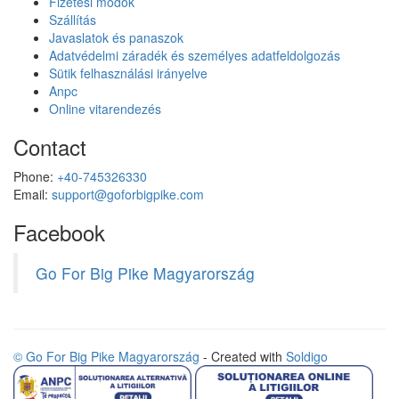
Fizetési módok
Szállítás
Javaslatok és panaszok
Adatvédelmi záradék és személyes adatfeldolgozás
Sütik felhasználási irányelve
Anpc
Online vitarendezés
Contact
Phone:
+40-745326330
Email:
support@goforbigpike.com
Facebook
Go For Big Pike Magyarország
© Go For Big Pike Magyarország
- Created with
Soldigo