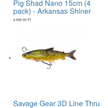
Pig Shad Nano 15cm (4
pack) - Arkansas Shiner
4,990.00 Ft
Savage Gear 3D Line Thru