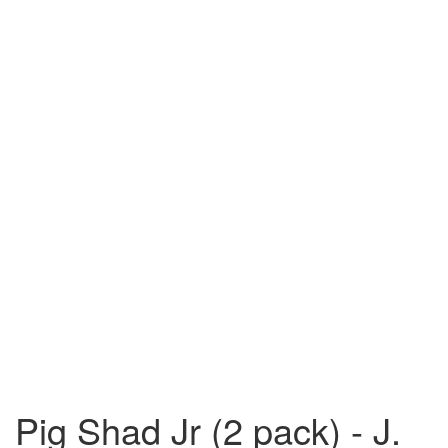
Pig Shad Jr (2 pack) - J.