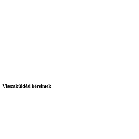
Visszaküldési kérelmek