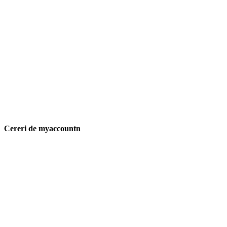
Cereri de myaccountn