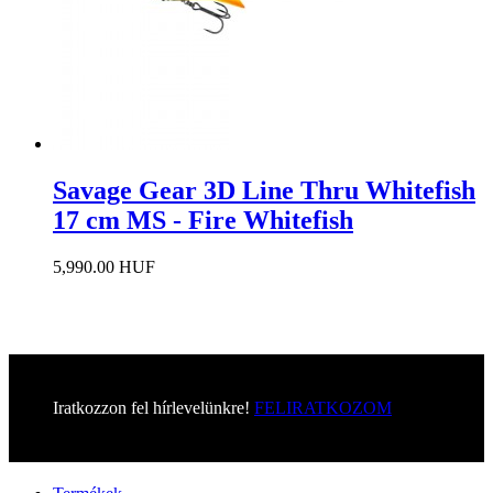
Savage Gear 3D Line Thru Whitefish
17 cm MS - Fire Whitefish
5,990.00 HUF
Iratkozzon fel hírlevelünkre!
FELIRATKOZOM
Menü