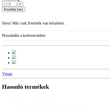
-
+
Kosárba tesz
Siess! Már csak
3
termék van készleten.
Hozzáadás a kedvencekhez
Vissza
Hasonló termékek