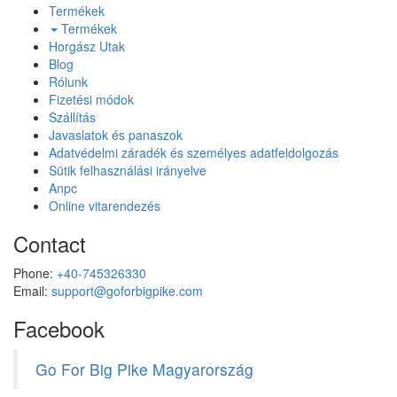
Termékek
Termékek
Horgász Utak
Blog
Rólunk
Fizetési módok
Szállítás
Javaslatok és panaszok
Adatvédelmi záradék és személyes adatfeldolgozás
Sütik felhasználási irányelve
Anpc
Online vitarendezés
Contact
Phone:
+40-745326330
Email:
support@goforbigpike.com
Facebook
Go For Big Pike Magyarország