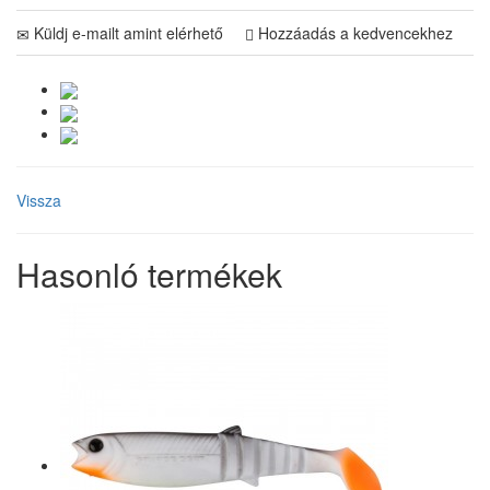
Küldj e-mailt amint elérhető
Hozzáadás a kedvencekhez
Vissza
Hasonló termékek