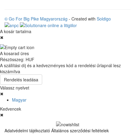
© Go For Big Pike Magyarország
- Created with
Soldigo
A kosár tartalma
✖
A kosarad üres
Részösszeg:
HUF
A szállítási díj és a kedvezményes kód a rendelési űrlapnál lesz
kiszámítva
Rendelés leadása
Válassz nyelvet
✖
Magyar
Kedvencek
✖
Adatvédelmi tájékoztató
Általános szerződési feltételek