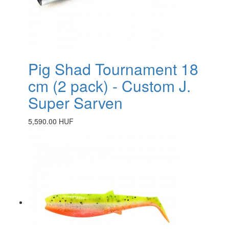
Pig Shad Tournament 18
cm (2 pack) - Custom J.
Super Sarven
5,590.00 HUF