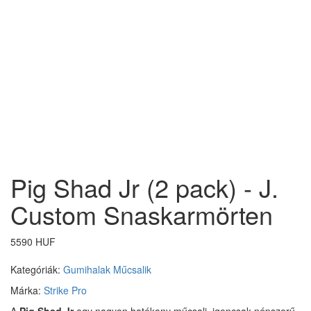
Pig Shad Jr (2 pack) - J.
Custom Snaskarmörten
5590 HUF
Kategóriák:
Gumihalak
Műcsalik
Márka:
Strike Pro