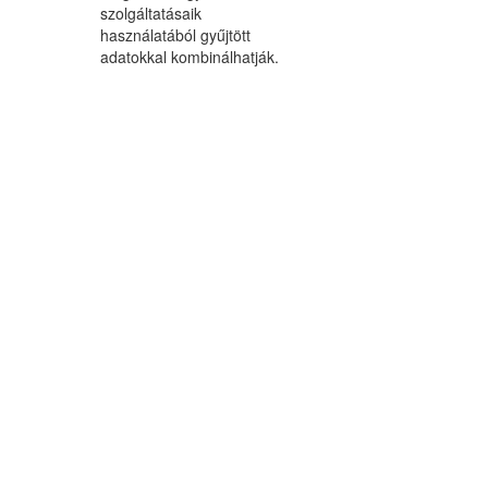
szolgáltatásaik
használatából gyűjtött
adatokkal kombinálhatják.