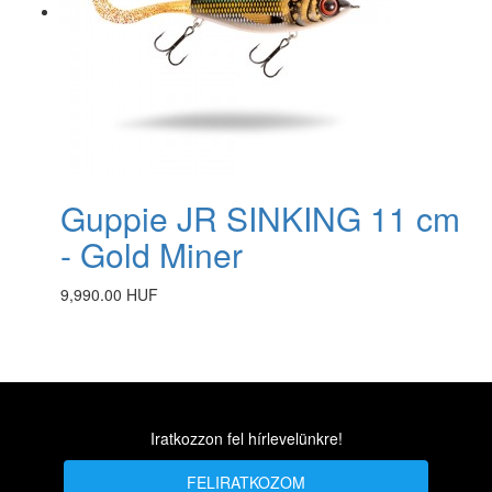
Guppie JR SINKING 11 cm
- Gold Miner
9,990.00 HUF
Iratkozzon fel hírlevelünkre!
FELIRATKOZOM