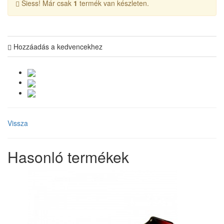
Siess! Már csak
1
termék van készleten.
Hozzáadás a kedvencekhez
Vissza
Hasonló termékek