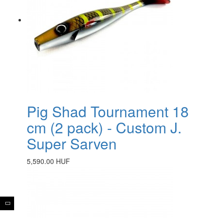
Pig Shad Tournament 18
cm (2 pack) - Custom J.
Super Sarven
5,590.00 HUF