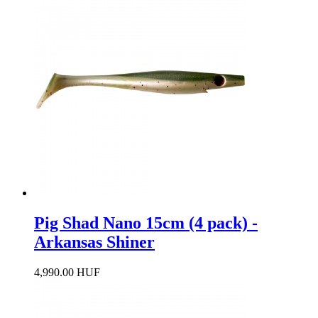
Pig Shad Nano 15cm (4 pack) -
Arkansas Shiner
4,990.00 HUF