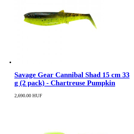
Savage Gear Cannibal Shad 15 cm 33
g (2 pack) - Chartreuse Pumpkin
2,690.00 HUF