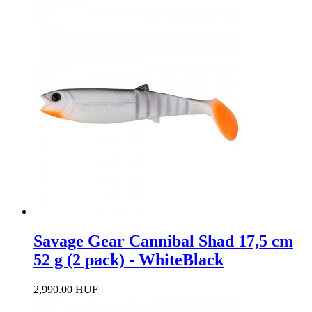
Savage Gear Cannibal Shad 17,5 cm
52 g (2 pack) - WhiteBlack
2,990.00 HUF