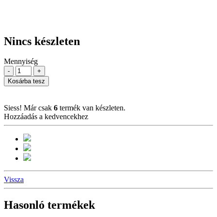
Nincs készleten
Mennyiség
-
+
Kosárba tesz
Siess! Már csak
6
termék van készleten.
Hozzáadás a kedvencekhez
Vissza
Hasonló termékek