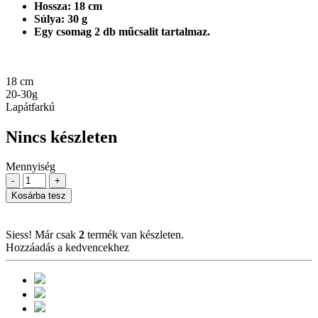
Hossza: 18 cm
Súlya: 30 g
Egy csomag 2 db műcsalit tartalmaz.
18 cm
20-30g
Lapátfarkú
Nincs készleten
Mennyiség
-
+
Kosárba tesz
Siess! Már csak
2
termék van készleten.
Hozzáadás a kedvencekhez