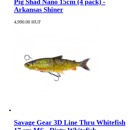
Pig Shad Nano 15cm (4 pack) -
Arkansas Shiner
4,990.00 HUF
Savage Gear 3D Line Thru Whitefish