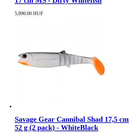
17 cm MS - Dirty Whitefish
5,990.00 HUF
Savage Gear Cannibal Shad 17,5 cm
52 g (2 pack) - WhiteBlack