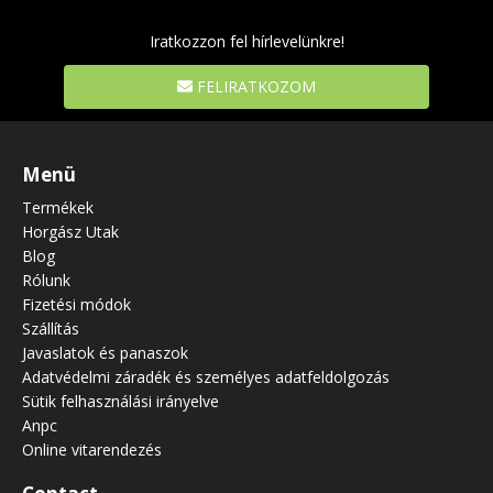
Iratkozzon fel hírlevelünkre!
FELIRATKOZOM
Menü
Termékek
Horgász Utak
Blog
Rólunk
Fizetési módok
Szállítás
Javaslatok és panaszok
Adatvédelmi záradék és személyes adatfeldolgozás
Sütik felhasználási irányelve
Anpc
Online vitarendezés