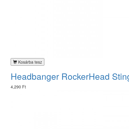
Kosárba tesz
Headbanger RockerHead Sting
4,290 Ft