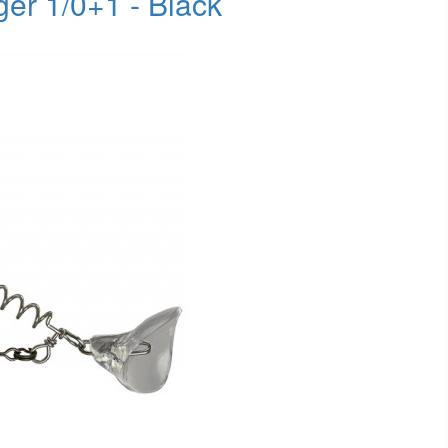
er 1/0+1 - Black