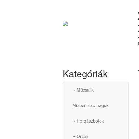
Kategóriák
Műcsalik
Műcsali csomagok
Horgászbotok
Orsók