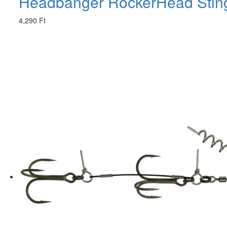
Headbanger RockerHead Sting
4,290 Ft