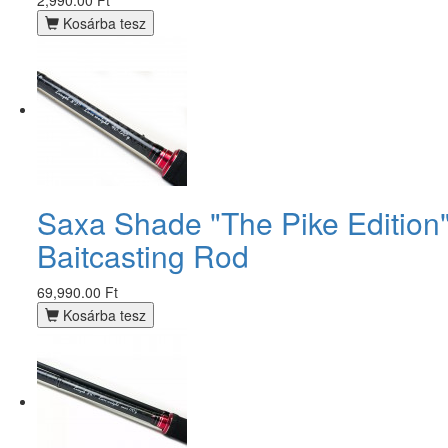
2,990.00 Ft
Kosárba tesz
Saxa Shade "The Pike Edition" 
Baitcasting Rod
69,990.00 Ft
Kosárba tesz