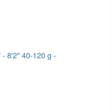
- 8'2" 40-120 g -