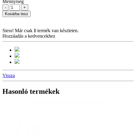
Mennyiség
-
+
Kosárba tesz
Siess! Már csak
1
termék van készleten.
Hozzáadás a kedvencekhez
Vissza
Hasonló termékek