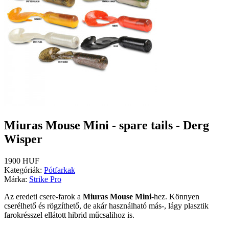
Miuras Mouse Mini - spare tails - Derg
Wisper
1900 HUF
Kategóriák:
Pótfarkak
Márka:
Strike Pro
Az eredeti csere-farok a
Miuras Mouse Mini
-hez.
Könnyen
cserélhető és rögzíthető, de akár használható más-, lágy plasztik
farokrésszel ellátott hibrid műcsalihoz is.