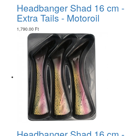
Headbanger Shad 16 cm -
Extra Tails - Motoroil
1,790.00 Ft
Headbanger Shad 16 cm -