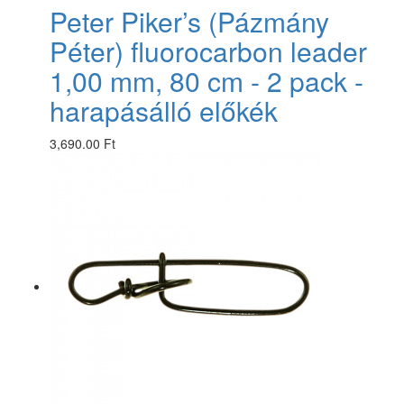
Peter Piker’s (Pázmány
Péter) fluorocarbon leader
1,00 mm, 80 cm - 2 pack -
harapásálló előkék
3,690.00 Ft