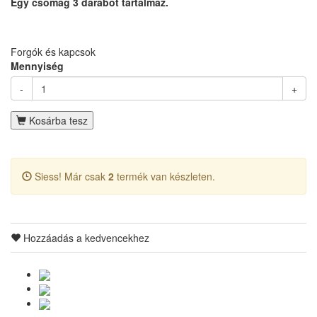
Egy csomag 3 darabot tartalmaz.
Forgók és kapcsok
Mennyiség
-
+
Kosárba tesz
Siess! Már csak
2
termék van készleten.
Hozzáadás a kedvencekhez