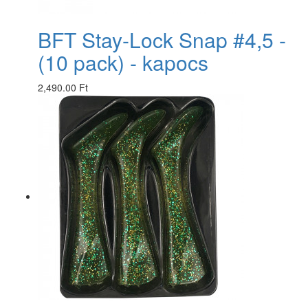
BFT Stay-Lock Snap #4,5 -
(10 pack) - kapocs
2,490.00 Ft