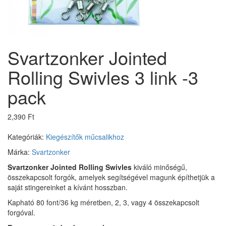
Svartzonker Jointed
Rolling Swivles 3 link -3
pack
2,390 Ft
Kategóriák:
Kiegészítők műcsalikhoz
Márka:
Svartzonker
Svartzonker Jointed Rolling Swivles
kiváló minőségű,
összekapcsolt forgók, amelyek segítségével magunk építhetjük a
saját stingereinket a kívánt hosszban.
Kapható 80 font/36 kg méretben, 2, 3, vagy 4 összekapcsolt
forgóval.